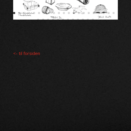
<-
til forsiden